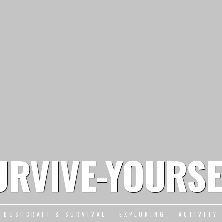
URVIVE-YOURSE
BUSHCRAFT & SURVIVAL – EXPLORING – ACTIVITY