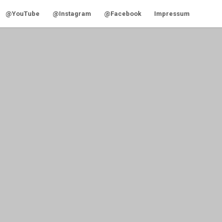
@YouTube
@Instagram
@Facebook
Impressum