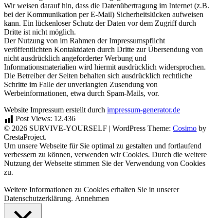
Wir weisen darauf hin, dass die Datenübertragung im Internet (z.B.
bei der Kommunikation per E-Mail) Sicherheitslücken aufweisen
kann. Ein lückenloser Schutz der Daten vor dem Zugriff durch
Dritte ist nicht möglich.
Der Nutzung von im Rahmen der Impressumspflicht
veröffentlichten Kontaktdaten durch Dritte zur Übersendung von
nicht ausdrücklich angeforderter Werbung und
Informationsmaterialien wird hiermit ausdrücklich widersprochen.
Die Betreiber der Seiten behalten sich ausdrücklich rechtliche
Schritte im Falle der unverlangten Zusendung von
Werbeinformationen, etwa durch Spam-Mails, vor.
Website Impressum erstellt durch
impressum-generator.de
Post Views:
12.436
© 2026 SURVIVE-YOURSELF
|
WordPress Theme:
Cosimo
by
CrestaProject.
Facebook
Instagram
YouTube
Um unsere Webseite für Sie optimal zu gestalten und fortlaufend
verbessern zu können, verwenden wir Cookies. Durch die weitere
Nutzung der Webseite stimmen Sie der Verwendung von Cookies
zu.
Weitere Informationen zu Cookies erhalten Sie in unserer
Datenschutzerklärung.
Annehmen