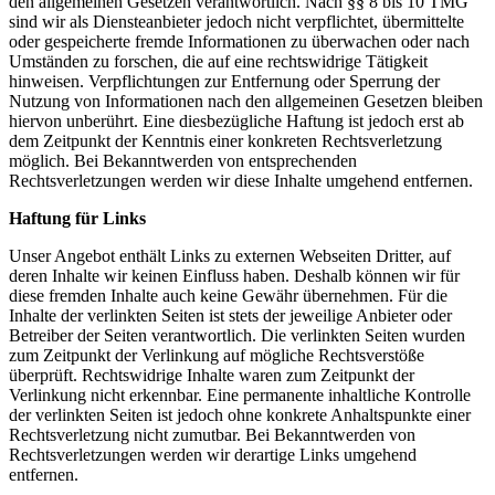
den allgemeinen Gesetzen verantwortlich. Nach §§ 8 bis 10 TMG
sind wir als Diensteanbieter jedoch nicht verpflichtet, übermittelte
oder gespeicherte fremde Informationen zu überwachen oder nach
Umständen zu forschen, die auf eine rechtswidrige Tätigkeit
hinweisen. Verpflichtungen zur Entfernung oder Sperrung der
Nutzung von Informationen nach den allgemeinen Gesetzen bleiben
hiervon unberührt. Eine diesbezügliche Haftung ist jedoch erst ab
dem Zeitpunkt der Kenntnis einer konkreten Rechtsverletzung
möglich. Bei Bekanntwerden von entsprechenden
Rechtsverletzungen werden wir diese Inhalte umgehend entfernen.
Haftung für Links
Unser Angebot enthält Links zu externen Webseiten Dritter, auf
deren Inhalte wir keinen Einfluss haben. Deshalb können wir für
diese fremden Inhalte auch keine Gewähr übernehmen. Für die
Inhalte der verlinkten Seiten ist stets der jeweilige Anbieter oder
Betreiber der Seiten verantwortlich. Die verlinkten Seiten wurden
zum Zeitpunkt der Verlinkung auf mögliche Rechtsverstöße
überprüft. Rechtswidrige Inhalte waren zum Zeitpunkt der
Verlinkung nicht erkennbar. Eine permanente inhaltliche Kontrolle
der verlinkten Seiten ist jedoch ohne konkrete Anhaltspunkte einer
Rechtsverletzung nicht zumutbar. Bei Bekanntwerden von
Rechtsverletzungen werden wir derartige Links umgehend
entfernen.