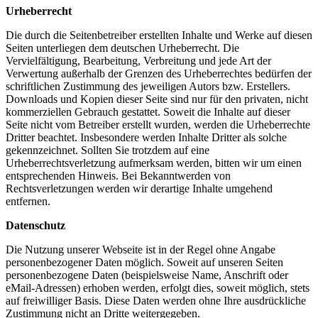
Urheberrecht
Die durch die Seitenbetreiber erstellten Inhalte und Werke auf diesen
Seiten unterliegen dem deutschen Urheberrecht. Die
Vervielfältigung, Bearbeitung, Verbreitung und jede Art der
Verwertung außerhalb der Grenzen des Urheberrechtes bedürfen der
schriftlichen Zustimmung des jeweiligen Autors bzw. Erstellers.
Downloads und Kopien dieser Seite sind nur für den privaten, nicht
kommerziellen Gebrauch gestattet. Soweit die Inhalte auf dieser
Seite nicht vom Betreiber erstellt wurden, werden die Urheberrechte
Dritter beachtet. Insbesondere werden Inhalte Dritter als solche
gekennzeichnet. Sollten Sie trotzdem auf eine
Urheberrechtsverletzung aufmerksam werden, bitten wir um einen
entsprechenden Hinweis. Bei Bekanntwerden von
Rechtsverletzungen werden wir derartige Inhalte umgehend
entfernen.
Datenschutz
Die Nutzung unserer Webseite ist in der Regel ohne Angabe
personenbezogener Daten möglich. Soweit auf unseren Seiten
personenbezogene Daten (beispielsweise Name, Anschrift oder
eMail-Adressen) erhoben werden, erfolgt dies, soweit möglich, stets
auf freiwilliger Basis. Diese Daten werden ohne Ihre ausdrückliche
Zustimmung nicht an Dritte weitergegeben.