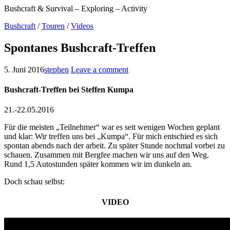
Bushcraft & Survival – Exploring – Activity
Bushcraft
/
Touren
/
Videos
Spontanes Bushcraft-Treffen
5. Juni 2016
stephen
Leave a comment
Bushcraft-Treffen bei Steffen Kumpa
21.-22.05.2016
Für die meisten „Teilnehmer“ war es seit wenigen Wochen geplant
und klar: Wir treffen uns bei „Kumpa“. Für mich entschied es sich
spontan abends nach der arbeit. Zu später Stunde nochmal vorbei zu
schauen. Zusammen mit Bergfee machen wir uns auf den Weg.
Rund 1,5 Autostunden später kommen wir im dunkeln an.
Doch schau selbst:
VIDEO