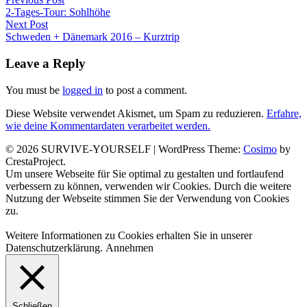
Beitragsnavigation
Previous
2-Tages-Tour: Sohlhöhe
post:
Next Post
Next
Schweden + Dänemark 2016 – Kurztrip
post:
Leave a Reply
You must be
logged in
to post a comment.
Diese Website verwendet Akismet, um Spam zu reduzieren.
Erfahre,
wie deine Kommentardaten verarbeitet werden.
© 2026 SURVIVE-YOURSELF
|
WordPress Theme:
Cosimo
by
CrestaProject.
Facebook
Instagram
YouTube
Um unsere Webseite für Sie optimal zu gestalten und fortlaufend
verbessern zu können, verwenden wir Cookies. Durch die weitere
Nutzung der Webseite stimmen Sie der Verwendung von Cookies
zu.
Weitere Informationen zu Cookies erhalten Sie in unserer
Datenschutzerklärung.
Annehmen
Schließen