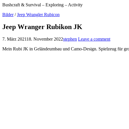
Bushcraft & Survival – Exploring – Activity
Bilder
/
Jeep Wrangler Rubicon
Jeep Wranger Rubikon JK
7. März 2021
18. November 2022
stephen
Leave a comment
Mein Rubi JK in Geländeumbau und Camo-Design. Spielzeug für gr