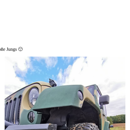
oße Jungs 🙂