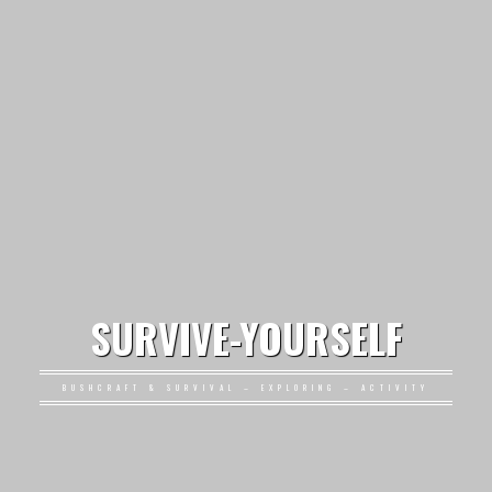
SURVIVE-YOURSELF
BUSHCRAFT & SURVIVAL – EXPLORING – ACTIVITY